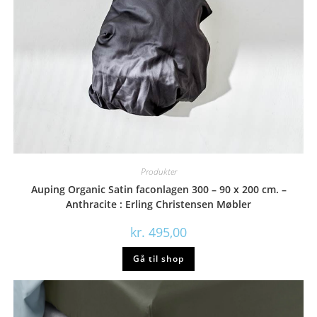
Produkter
Auping Organic Satin faconlagen 300 – 90 x 200 cm. –
Anthracite : Erling Christensen Møbler
kr.
495,00
Gå til shop