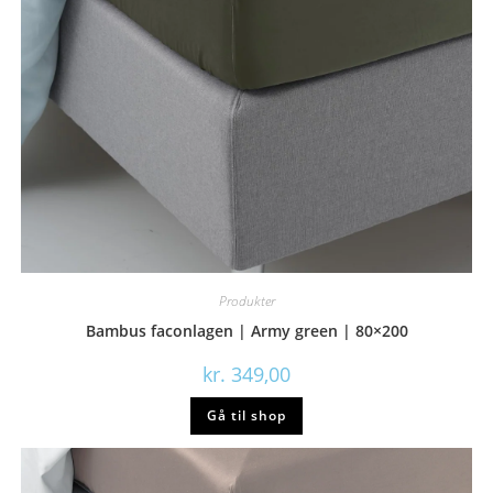
Produkter
Bambus faconlagen | Army green | 80×200
kr.
349,00
Gå til shop