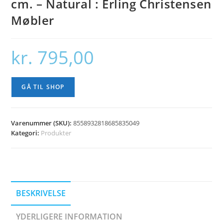
cm. – Natural : Erling Christensen
Møbler
kr.
795,00
GÅ TIL SHOP
Varenummer (SKU):
8558932818685835049
Kategori:
Produkter
BESKRIVELSE
YDERLIGERE INFORMATION