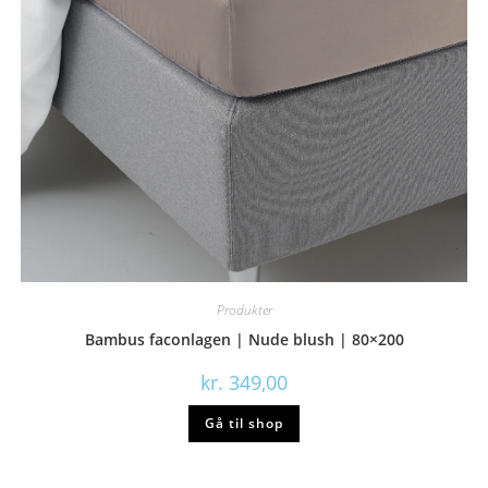
Produkter
Bambus faconlagen | Nude blush | 80×200
kr.
349,00
Gå til shop