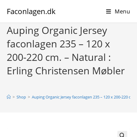
Skip
Faconlagen.dk
to
Menu
content
Auping Organic Jersey
faconlagen 235 – 120 x
200-220 cm. – Natural :
Erling Christensen Møbler
>
Shop
>
Auping Organic Jersey faconlagen 235 – 120 x 200-220 cm. 