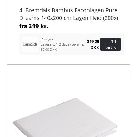
4. Bremdals Bambus Faconlagen Pure
Dreams 140x200 cm Lagen Hvid (200x)
fra
319 kr.
På lager
319,20
Til
Levering: 1-2 dage
(Levering
DKK
butik
39.00 DKK)