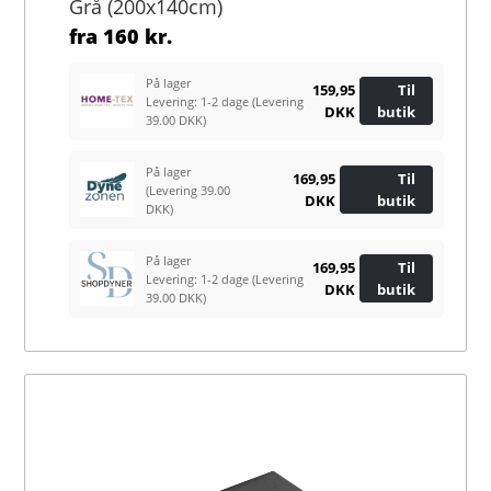
Grå (200x140cm)
fra
160 kr.
På lager
159,95
Til
Levering: 1-2 dage
(Levering
DKK
butik
39.00 DKK)
På lager
169,95
Til
(Levering 39.00
DKK
butik
DKK)
På lager
169,95
Til
Levering: 1-2 dage
(Levering
DKK
butik
39.00 DKK)