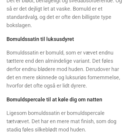
Det er blødt, behageligt og svedabsorberende. Og
så er det dejligt let at vaske. Bomuld er et
standardvalg, og det er ofte den billigste type
bokslagen.
Bomuldssatin til luksusdyret
Bomuldssatin er bomuld, som er vævet endnu
tættere end den almindelige variant. Det føles
derfor endnu blødere mod huden. Derudover har
det en mere skinnede og luksuriøs fornemmelse,
hvorfor det ofte også er lidt dyrere.
Bomuldspercale til at køle dig om natten
Ligesom bomuldssatin er bomuldspercale
tætvævet. Det har en mere mat finish, som dog
stadig føles silkeblødt mod huden.