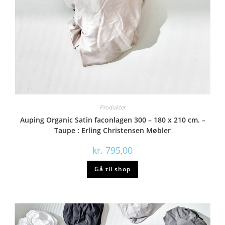
Produkter
Auping Organic Satin faconlagen 300 – 180 x 210 cm. –
Taupe : Erling Christensen Møbler
kr.
795,00
Gå til shop