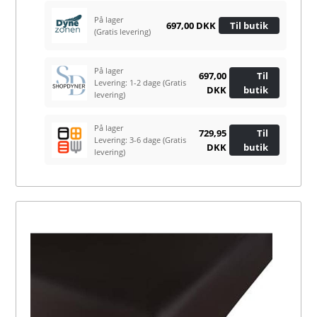
På lager
697,00 DKK
Til butik
(Gratis levering)
På lager
697,00
Til
Levering: 1-2 dage
(Gratis
DKK
butik
levering)
På lager
729,95
Til
Levering: 3-6 dage
(Gratis
DKK
butik
levering)