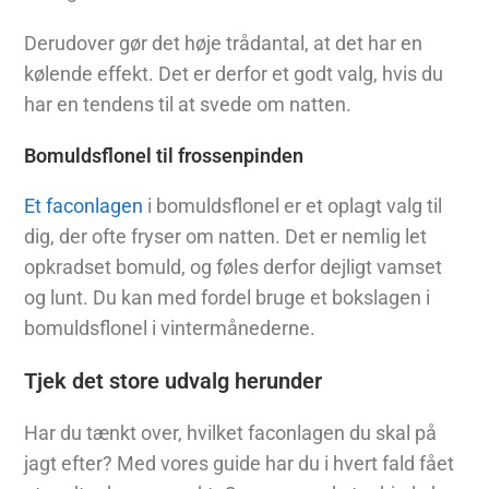
Derudover gør det høje trådantal, at det har en
kølende effekt. Det er derfor et godt valg, hvis du
har en tendens til at svede om natten.
Bomuldsflonel til frossenpinden
Et faconlagen
i bomuldsflonel er et oplagt valg til
dig, der ofte fryser om natten. Det er nemlig let
opkradset bomuld, og føles derfor dejligt vamset
og lunt. Du kan med fordel bruge et bokslagen i
bomuldsflonel i vintermånederne.
Tjek det store udvalg herunder
Har du tænkt over, hvilket faconlagen du skal på
jagt efter? Med vores guide har du i hvert fald fået