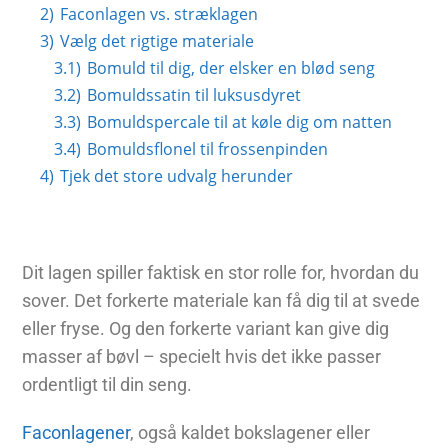
2)
Faconlagen vs. stræklagen
3)
Vælg det rigtige materiale
3.1)
Bomuld til dig, der elsker en blød seng
3.2)
Bomuldssatin til luksusdyret
3.3)
Bomuldspercale til at køle dig om natten
3.4)
Bomuldsflonel til frossenpinden
4)
Tjek det store udvalg herunder
Dit lagen spiller faktisk en stor rolle for, hvordan du
sover. Det forkerte materiale kan få dig til at svede
eller fryse. Og den forkerte variant kan give dig
masser af bøvl – specielt hvis det ikke passer
ordentligt til din seng.
Faconlagener
, også kaldet bokslagener eller