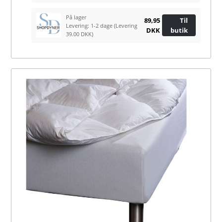
På lager
89,95
Til
Levering: 1-2 dage
(Levering
DKK
butik
39.00 DKK)