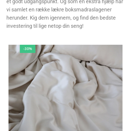
et godt udgangspunkt. Og som en ekstra hjælp har
vi samlet en række lækre boksmadraslagener
herunder. Kig dem igennem, og find den bedste
investering til lige netop din seng!
-30%