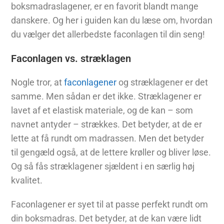
boksmadraslagener, er en favorit blandt mange
danskere. Og her i guiden kan du læse om, hvordan
du vælger det allerbedste faconlagen til din seng!
Faconlagen vs. stræklagen
Nogle tror, at
faconlagener
og stræklagener er det
samme. Men sådan er det ikke. Stræklagener er
lavet af et elastisk materiale, og de kan – som
navnet antyder – strækkes. Det betyder, at de er
lette at få rundt om madrassen. Men det betyder
til gengæld også, at de lettere krøller og bliver løse.
Og så fås stræklagener sjældent i en særlig høj
kvalitet.
Faconlagener er syet til at passe perfekt rundt om
din boksmadras. Det betyder, at de kan være lidt