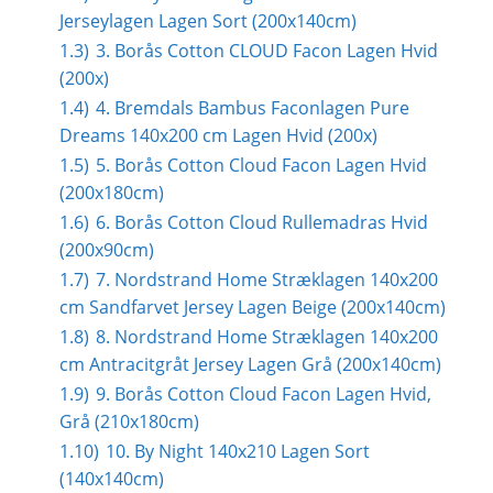
Jerseylagen Lagen Sort (200x140cm)
1.3)
3. Borås Cotton CLOUD Facon Lagen Hvid
(200x)
1.4)
4. Bremdals Bambus Faconlagen Pure
Dreams 140x200 cm Lagen Hvid (200x)
1.5)
5. Borås Cotton Cloud Facon Lagen Hvid
(200x180cm)
1.6)
6. Borås Cotton Cloud Rullemadras Hvid
(200x90cm)
1.7)
7. Nordstrand Home Stræklagen 140x200
cm Sandfarvet Jersey Lagen Beige (200x140cm)
1.8)
8. Nordstrand Home Stræklagen 140x200
cm Antracitgråt Jersey Lagen Grå (200x140cm)
1.9)
9. Borås Cotton Cloud Facon Lagen Hvid,
Grå (210x180cm)
1.10)
10. By Night 140x210 Lagen Sort
(140x140cm)