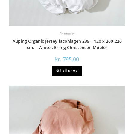
Produkter
Auping Organic Jersey faconlagen 235 – 120 x 200-220
cm. – White : Erling Christensen Møbler
kr.
795,00
Gå til shop