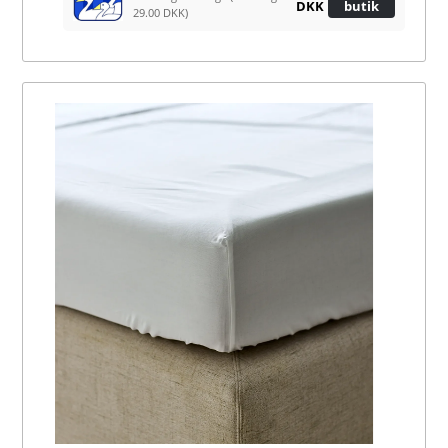
DKK
butik
29.00 DKK)