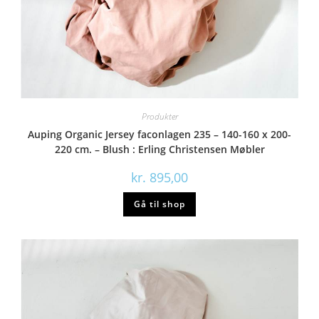
Produkter
Auping Organic Jersey faconlagen 235 – 140-160 x 200-
220 cm. – Blush : Erling Christensen Møbler
kr.
895,00
Gå til shop