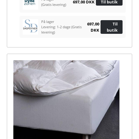
697,00 DKK
Til butik
(Gratis levering)
På lager
697,00
Til
Levering: 1-2 dage
(Gratis
DKK
butik
levering)