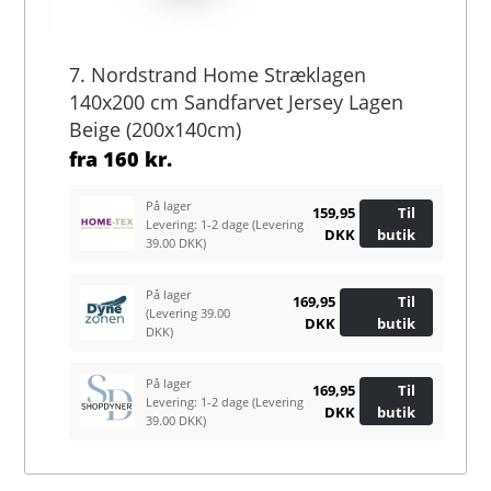
7. Nordstrand Home Stræklagen
140x200 cm Sandfarvet Jersey Lagen
Beige (200x140cm)
fra
160 kr.
På lager
159,95
Til
Levering: 1-2 dage
(Levering
DKK
butik
39.00 DKK)
På lager
169,95
Til
(Levering 39.00
DKK
butik
DKK)
På lager
169,95
Til
Levering: 1-2 dage
(Levering
DKK
butik
39.00 DKK)