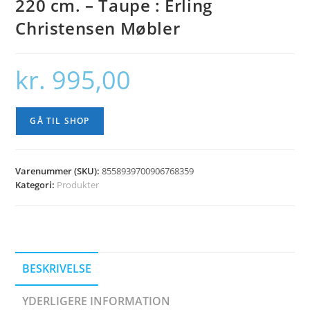
220 cm. – Taupe : Erling
Christensen Møbler
kr.
995,00
GÅ TIL SHOP
Varenummer (SKU):
8558939700906768359
Kategori:
Produkter
BESKRIVELSE
YDERLIGERE INFORMATION