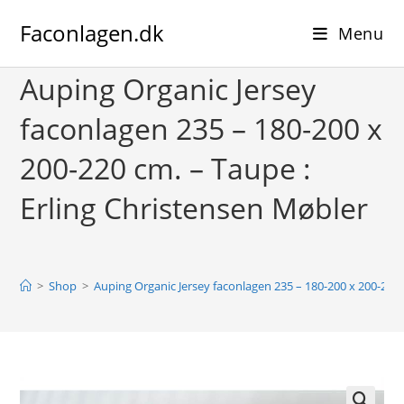
Skip
Faconlagen.dk
to
Menu
content
Auping Organic Jersey
faconlagen 235 – 180-200 x
200-220 cm. – Taupe :
Erling Christensen Møbler
>
Shop
>
Auping Organic Jersey faconlagen 235 – 180-200 x 200-220 