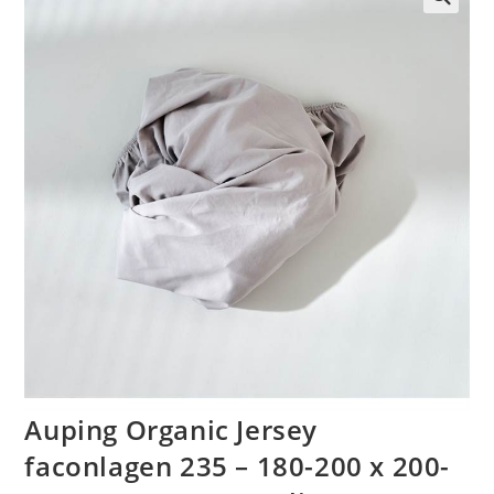
🔍
Auping Organic Jersey
faconlagen 235 – 180-200 x 200-