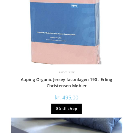
Produkter
Auping Organic Jersey faconlagen 190 : Erling
Christensen Møbler
kr.
495,00
Gå til shop