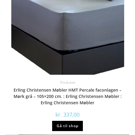
Produkter
Erling Christensen Møbler HMT Percale faconlagen –
Mørk grå – 105×200 cm. : Erling Christensen Møbler :
Erling Christensen Møbler
kr.
337,00
Gå til shop