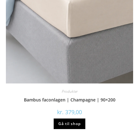
Produkter
Bambus faconlagen | Champagne | 90×200
kr.
379,00
Gå til shop