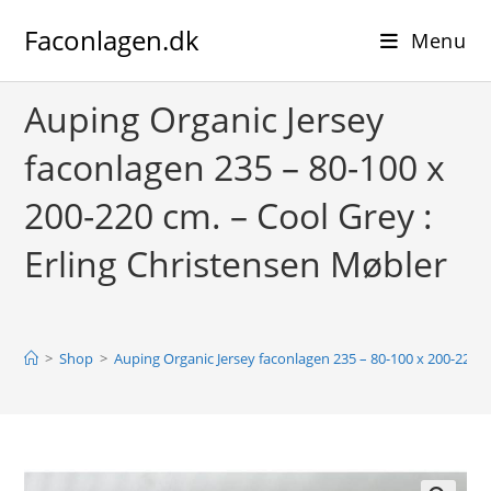
Skip
Faconlagen.dk
to
Menu
content
Auping Organic Jersey
faconlagen 235 – 80-100 x
200-220 cm. – Cool Grey :
Erling Christensen Møbler
>
Shop
>
Auping Organic Jersey faconlagen 235 – 80-100 x 200-220 c