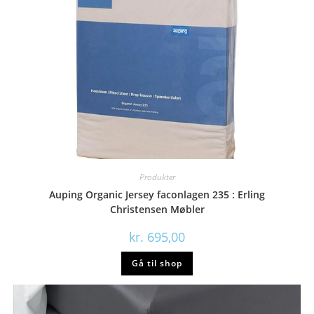
Produkter
Auping Organic Jersey faconlagen 235 : Erling
Christensen Møbler
kr.
695,00
Gå til shop