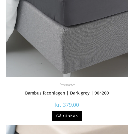
Produkter
Bambus faconlagen | Dark grey | 90×200
kr.
379,00
Gå til shop