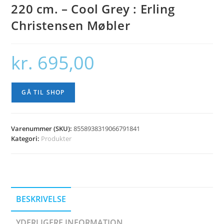
220 cm. – Cool Grey : Erling
Christensen Møbler
kr.
695,00
GÅ TIL SHOP
Varenummer (SKU):
8558938319066791841
Kategori:
Produkter
BESKRIVELSE
YDERLIGERE INFORMATION