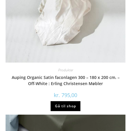
Produkter
Auping Organic Satin faconlagen 300 – 180 x 200 cm. –
Off-White : Erling Christensen Møbler
kr.
795,00
Gå til shop