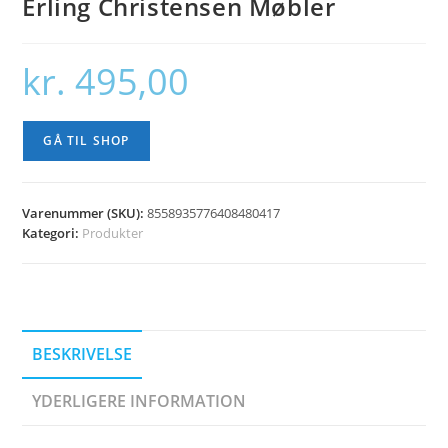
Erling Christensen Møbler
kr.
495,00
GÅ TIL SHOP
Varenummer (SKU):
8558935776408480417
Kategori:
Produkter
BESKRIVELSE
YDERLIGERE INFORMATION