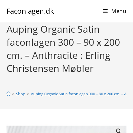
Skip
Faconlagen.dk
to
Menu
content
Auping Organic Satin
faconlagen 300 – 90 x 200
cm. – Anthracite : Erling
Christensen Møbler
>
Shop
>
Auping Organic Satin faconlagen 300 – 90 x 200 cm. – Anthr