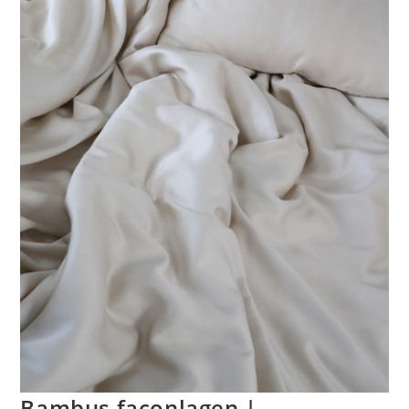
Bambus faconlagen |