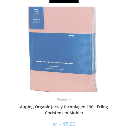
Produkter
Auping Organic Jersey faconlagen 190 : Erling
Christensen Møbler
kr.
495,00