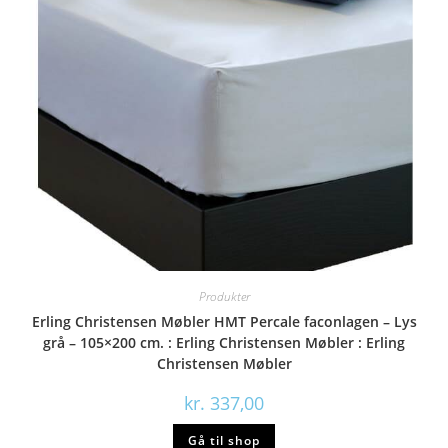
Produkter
Erling Christensen Møbler HMT Percale faconlagen – Lys
grå – 105×200 cm. : Erling Christensen Møbler : Erling
Christensen Møbler
kr.
337,00
Gå til shop