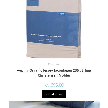
Produkter
Auping Organic Jersey faconlagen 235 : Erling
Christensen Møbler
kr.
695,00
Gå til shop