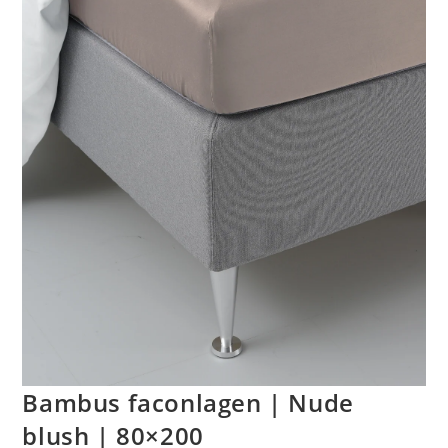
Bambus faconlagen | Nude
blush | 80×200