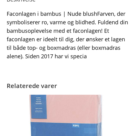
Faconlagen i bambus | Nude blushFarven, der
symboliserer ro, varme og blidhed. Fuldend din
bambusoplevelse med et faconlagen! Et
faconlagen er ideelt til dig, der ønsker et lagen
til både top- og boxmadras (eller boxmadras
alene). Siden 2017 har vi specia
Relaterede varer