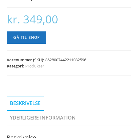
kr.
349,00
GÅ TIL SHOP
Varenummer (SKU):
8628007442211082596
Kategori:
Produkter
BESKRIVELSE
YDERLIGERE INFORMATION
Beskrivelse