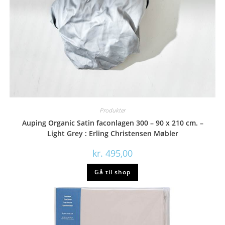
Produkter
Auping Organic Satin faconlagen 300 – 90 x 210 cm. –
Light Grey : Erling Christensen Møbler
kr.
495,00
Gå til shop