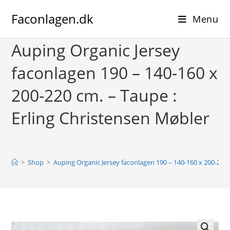
Skip
Faconlagen.dk
to
Menu
content
Auping Organic Jersey
faconlagen 190 – 140-160 x
200-220 cm. – Taupe :
Erling Christensen Møbler
>
Shop
>
Auping Organic Jersey faconlagen 190 – 140-160 x 200-220 