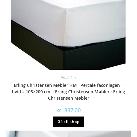
Produkter
Erling Christensen Møbler HMT Percale faconlagen –
hvid – 105×200 cm. : Erling Christensen Møbler : Erling
Christensen Møbler
kr.
337,00
Gå til shop