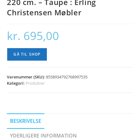
220 cm. – Taupe : Erling
Christensen Møbler
kr.
695,00
GÅ TIL SHOP
Varenummer (SKU):
8558934792768997535
Kategori:
Produkter
BESKRIVELSE
YDERLIGERE INFORMATION