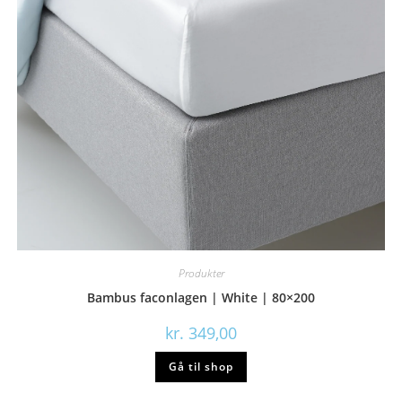
Produkter
Bambus faconlagen | White | 80×200
kr.
349,00
Gå til shop