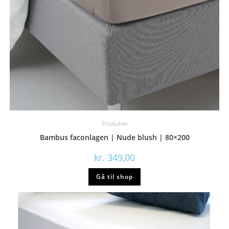
Produkter
Bambus faconlagen | Nude blush | 80×200
kr.
349,00
Gå til shop