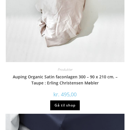
Produkter
Auping Organic Satin faconlagen 300 – 90 x 210 cm. –
Taupe : Erling Christensen Møbler
kr.
495,00
Gå til shop