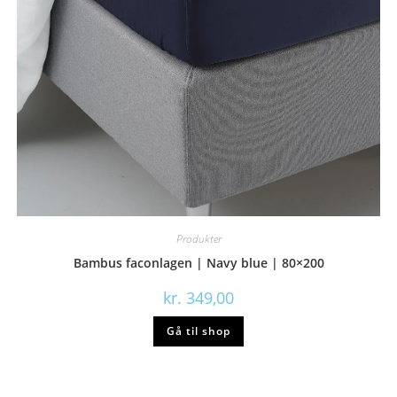
Produkter
Bambus faconlagen | Navy blue | 80×200
kr.
349,00
Gå til shop