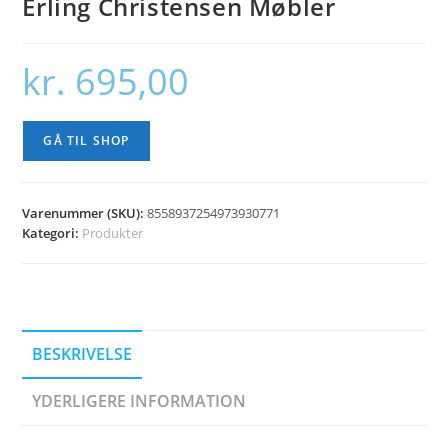
Erling Christensen Møbler
kr.
695,00
GÅ TIL SHOP
Varenummer (SKU):
8558937254973930771
Kategori:
Produkter
BESKRIVELSE
YDERLIGERE INFORMATION