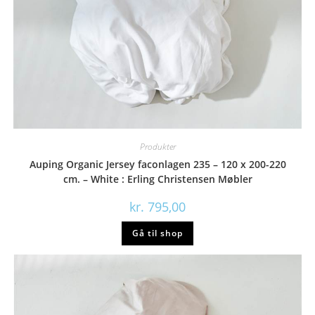
Produkter
Auping Organic Jersey faconlagen 235 – 120 x 200-220
cm. – White : Erling Christensen Møbler
kr.
795,00
Gå til shop