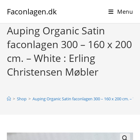
Skip
Faconlagen.dk
to
Menu
content
Auping Organic Satin
faconlagen 300 – 160 x 200
cm. – White : Erling
Christensen Møbler
>
Shop
>
Auping Organic Satin faconlagen 300 – 160 x 200 cm. – Whi