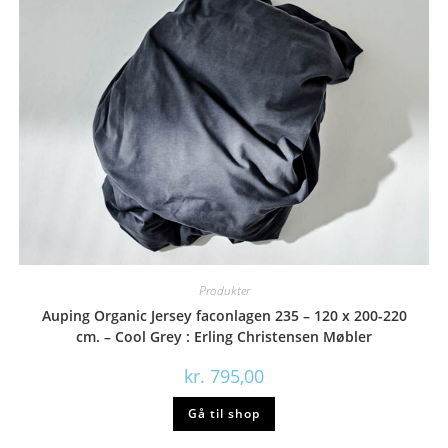
Produkter
Auping Organic Jersey faconlagen 235 – 120 x 200-220
cm. – Cool Grey : Erling Christensen Møbler
kr.
795,00
Gå til shop