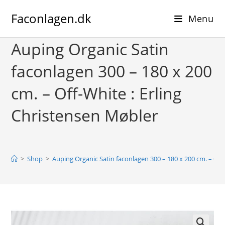
Skip
Faconlagen.dk
to
Menu
content
Auping Organic Satin
faconlagen 300 – 180 x 200
cm. – Off-White : Erling
Christensen Møbler
>
Shop
>
Auping Organic Satin faconlagen 300 – 180 x 200 cm. – Off