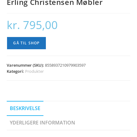
Erling Christensen Møbler
kr.
795,00
GÅ TIL SHOP
Varenummer (SKU):
8558937210979903597
Kategori:
Produkter
BESKRIVELSE
YDERLIGERE INFORMATION