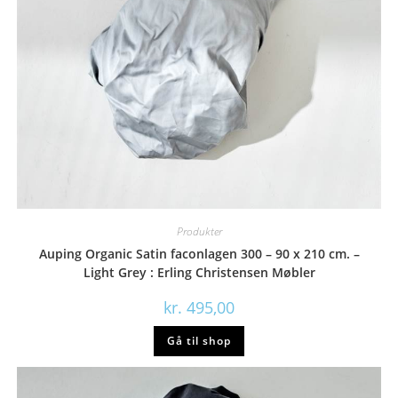
Produkter
Auping Organic Satin faconlagen 300 – 90 x 210 cm. –
Light Grey : Erling Christensen Møbler
kr.
495,00
Gå til shop